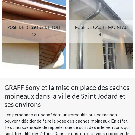
POSE DE DESSOUS DE TOIT
POSE DE CACHE MOINEAU
42
42
GRAFF Sony et la mise en place des caches
moineaux dans la ville de Saint Jodard et
ses environs
Les personnes qui possèdent un immeuble ou une maison
peuvent décider de faire la pose des caches moineaux. En effet,
il est indispensable de rappeler que ce sont des interventions qui
sont très difficiles à faire. Dans ce cas, on peut vous proposer de