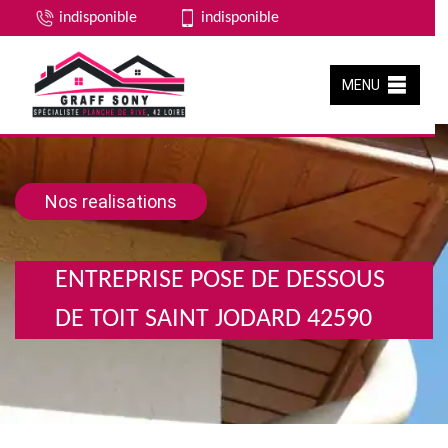
indisponible
indisponible
MENU
Nos realisations
ENTREPRISE POSE DE DESSOUS
DE TOIT SAINT JODARD 42590