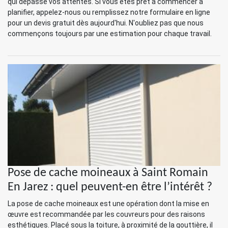
qui dépasse vos attentes. Si vous êtes prêt à commencer à
planifier, appelez-nous ou remplissez notre formulaire en ligne
pour un devis gratuit dès aujourd'hui. N'oubliez pas que nous
commençons toujours par une estimation pour chaque travail.
Pose de cache moineaux à Saint Romain
En Jarez : quel peuvent-en être l’intérêt ?
La pose de cache moineaux est une opération dont la mise en
œuvre est recommandée par les couvreurs pour des raisons
esthétiques. Placé sous la toiture, à proximité de la gouttière, il