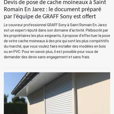
Devis de pose de cache moineaux à Saint
Romain En Jarez : le document préparé
par l’équipe de GRAFF Sony est offert
Le couvreur professionnel GRAFF Sony à Saint Romain En Jarez
est un expert réputé dans son domaine d’activité. Plébiscité par
les propriétaires les plus exigeants, il propose d’effectuer la pose
de votre cache moineaux à des prix qui sont les plus compétitifs
du marché, que vous voulez faire installer des modèles en bois
ou en PVC. Pour en savoir plus, il est possible pour vous de
demander des devis sans engagement et sans frais.