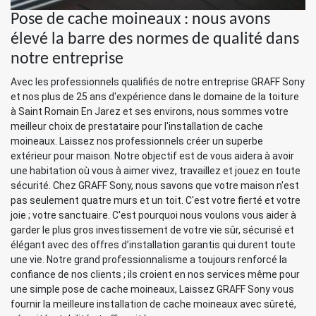
Pose de cache moineaux : nous avons
élevé la barre des normes de qualité dans
notre entreprise
Avec les professionnels qualifiés de notre entreprise GRAFF Sony
et nos plus de 25 ans d'expérience dans le domaine de la toiture
à Saint Romain En Jarez et ses environs, nous sommes votre
meilleur choix de prestataire pour l'installation de cache
moineaux. Laissez nos professionnels créer un superbe
extérieur pour maison. Notre objectif est de vous aidera à avoir
une habitation où vous à aimer vivez, travaillez et jouez en toute
sécurité. Chez GRAFF Sony, nous savons que votre maison n'est
pas seulement quatre murs et un toit. C'est votre fierté et votre
joie ; votre sanctuaire. C'est pourquoi nous voulons vous aider à
garder le plus gros investissement de votre vie sûr, sécurisé et
élégant avec des offres d’installation garantis qui durent toute
une vie. Notre grand professionnalisme a toujours renforcé la
confiance de nos clients ; ils croient en nos services même pour
une simple pose de cache moineaux, Laissez GRAFF Sony vous
fournir la meilleure installation de cache moineaux avec sûreté,