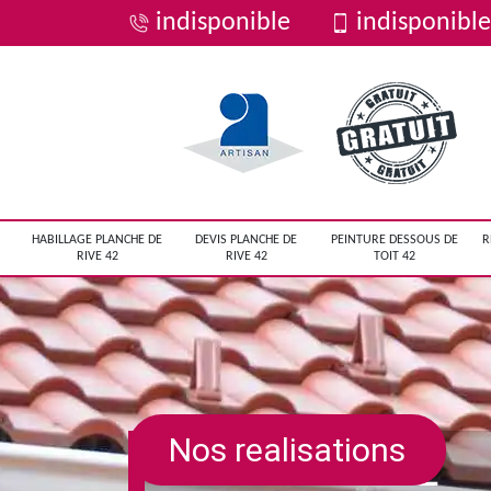
indisponible
indisponible
HABILLAGE PLANCHE DE
DEVIS PLANCHE DE
PEINTURE DESSOUS DE
R
RIVE 42
RIVE 42
TOIT 42
Nos realisations
ENTREPRISE