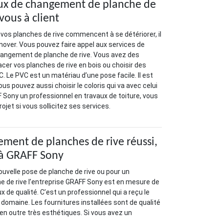
aux de changement de planche de
-vous à client
vos planches de rive commencent à se détériorer, il
énover. Vous pouvez faire appel aux services de
angement de planche de rive. Vous avez des
er vos planches de rive en bois ou choisir des
. Le PVC est un matériau d’une pose facile. Il est
ous pouvez aussi choisir le coloris qui va avec celui
 Sony un professionnel en travaux de toiture, vous
ojet si vous sollicitez ses services.
ment de planches de rive réussi,
 à GRAFF Sony
ouvelle pose de planche de rive ou pour un
 de rive l’entreprise GRAFF Sony est en mesure de
x de qualité. C’est un professionnel qui a reçu le
e domaine. Les fournitures installées sont de qualité
 en outre très esthétiques. Si vous avez un