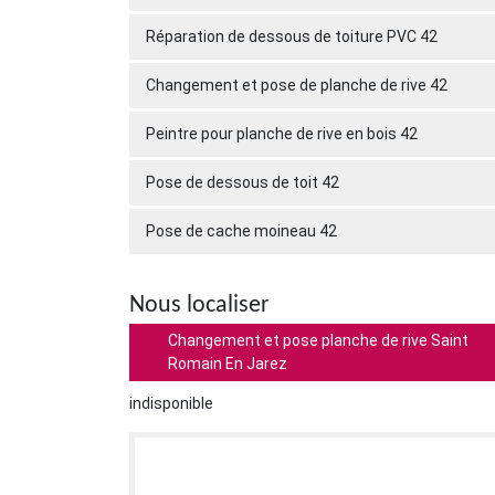
Réparation de dessous de toiture PVC 42
Changement et pose de planche de rive 42
Peintre pour planche de rive en bois 42
Pose de dessous de toit 42
Pose de cache moineau 42
Nous localiser
Changement et pose planche de rive Saint
Romain En Jarez
indisponible