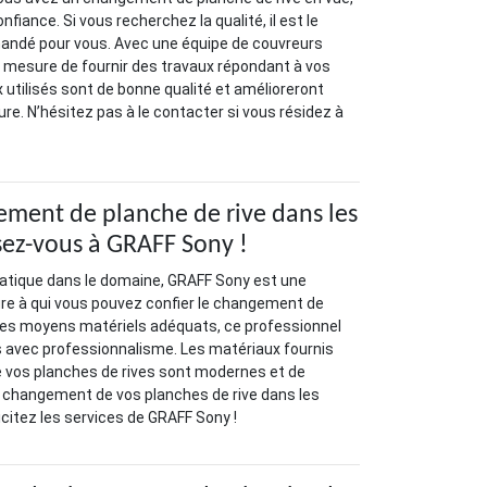
nfiance. Si vous recherchez la qualité, il est le
ndé pour vous. Avec une équipe de couvreurs
n mesure de fournir des travaux répondant à vos
 utilisés sont de bonne qualité et amélioreront
ure. N’hésitez pas à le contacter si vous résidez à
ment de planche de rive dans les
ez-vous à GRAFF Sony !
atique dans le domaine, GRAFF Sony est une
ure à qui vous pouvez confier le changement de
 des moyens matériels adéquats, ce professionnel
s avec professionnalisme. Les matériaux fournis
 vos planches de rives sont modernes et de
 le changement de vos planches de rive dans les
icitez les services de GRAFF Sony !