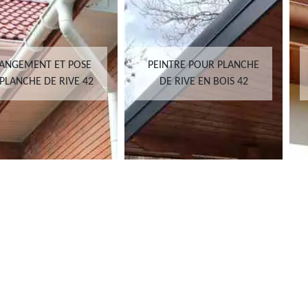
ANGEMENT ET POSE
PEINTRE POUR PLANCHE
PLANCHE DE RIVE 42
DE RIVE EN BOIS 42