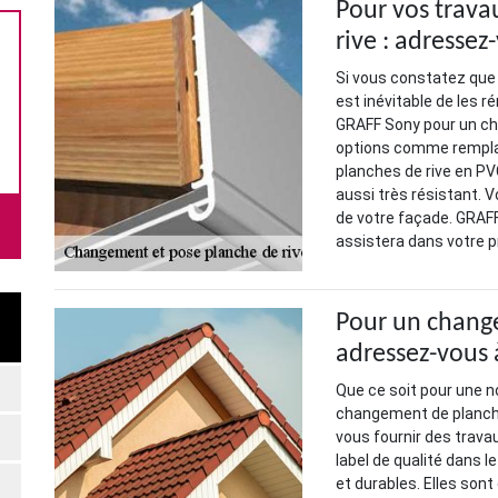
Pour vos trav
rive : adressez
Si vous constatez que 
est inévitable de les r
GRAFF Sony pour un ch
options comme remplac
planches de rive en PVC
aussi très résistant. V
de votre façade. GRAFF
assistera dans votre pr
Pour un change
adressez-vous
Que ce soit pour une n
changement de planche
vous fournir des travau
label de qualité dans l
et durables. Elles sont