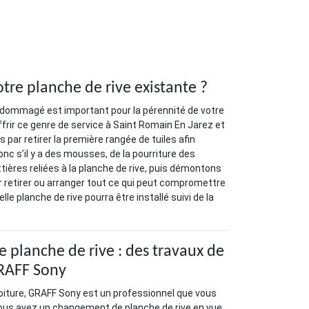
re planche de rive existante ?
endommagé est important pour la pérennité de votre
offrir ce genre de service à Saint Romain En Jarez et
ar retirer la première rangée de tuiles afin
nc s’il y a des mousses, de la pourriture des
ières reliées à la planche de rive, puis démontons
ur retirer ou arranger tout ce qui peut compromettre
elle planche de rive pourra être installé suivi de la
planche de rive : des travaux de
GRAFF Sony
oiture, GRAFF Sony est un professionnel que vous
vous avez un changement de planche de rive en vue,