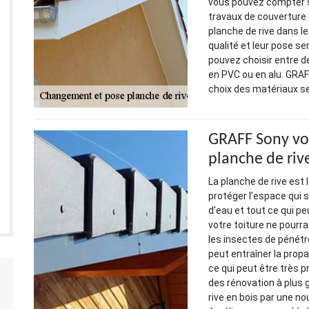
vous pouvez compter su
travaux de couverture
planche de rive dans l
qualité et leur pose s
pouvez choisir entre d
en PVC ou en alu. GRAF
choix des matériaux sel
GRAFF Sony vo
planche de riv
La planche de rive est 
protéger l’espace qui s
d'eau et tout ce qui peu
votre toiture ne pourra
les insectes de pénétre
peut entraîner la propa
ce qui peut être très 
des rénovation à plus 
rive en bois par une nou