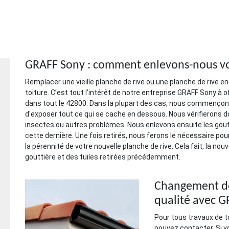
GRAFF Sony : comment enlevons-nous vot
Remplacer une vieille planche de rive ou une planche de rive 
toiture. C’est tout l’intérêt de notre entreprise GRAFF Sony à 
dans tout le 42800. Dans la plupart des cas, nous commençons p
d'exposer tout ce qui se cache en dessous. Nous vérifierons do
insectes ou autres problèmes. Nous enlevons ensuite les goutt
cette dernière. Une fois retirés, nous ferons le nécessaire po
la pérennité de votre nouvelle planche de rive. Cela fait, la nouv
gouttière et des tuiles retirées précédemment.
Changement de 
qualité avec 
Pour tous travaux de t
pouvez contacter. Si 