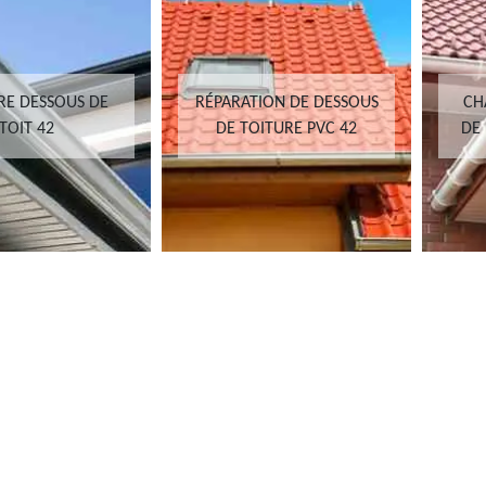
RE DESSOUS DE
RÉPARATION DE DESSOUS
CH
TOIT 42
DE TOITURE PVC 42
DE 