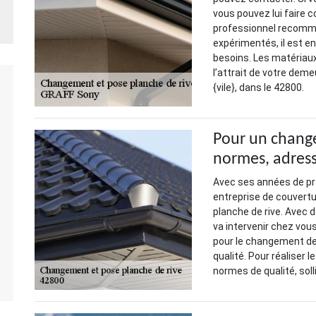
vous pouvez lui faire co
professionnel recomma
expérimentés, il est e
besoins. Les matériaux
l’attrait de votre deme
{vile}, dans le 42800.
Pour un change
normes, adress
Avec ses années de pr
entreprise de couvert
planche de rive. Avec
va intervenir chez vou
pour le changement de
qualité. Pour réaliser
normes de qualité, soll