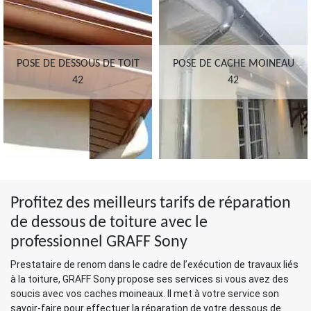
POSE DE DESSOUS DE TOIT
POSE DE CACHE MOINEAU
42
42
Profitez des meilleurs tarifs de réparation
de dessous de toiture avec le
professionnel GRAFF Sony
Prestataire de renom dans le cadre de l’exécution de travaux liés
à la toiture, GRAFF Sony propose ses services si vous avez des
soucis avec vos caches moineaux. Il met à votre service son
savoir-faire pour effectuer la réparation de votre dessous de