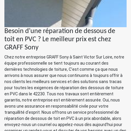
Besoin d'une réparation de dessous de
toit en PVC ? Le meilleur prix est chez
GRAFF Sony
Chez notre entreprise GRAFF Sony à Saint Victor Sur Loire, notre
équipe professionnelle se tient toujours au courant des
dernières technologies de toiture, C’est comme ça que nous
arrivons à nous assurer que nous continuons à toujours offrir à
nos clients les meilleurs services et des solutions sans tracas
pour toutes les exigences de réparation des dessous de toiture
en PVC dans le 42230. Tous nos travaux sont entièrement
garantis, notre entreprise est entièrement assurée. Oui, nous
avons une assurance en responsabilité civile pour votre
tranquillité d'esprit. Nous offrons un service professionnel de
réparation de dessous de toit en PVC à un prix abordable, alors
envoyez-nous un courriel ou appelez-nous dès aujourd'hui pour
organiser un rendez-vous et discuter de vos besoins avec un des