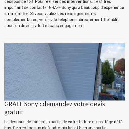
dessous de toit. Pour réaliser ces interventions, il est très
important de contacter GRAFF Sony qui a beaucoup d'expérience
en la matière. Si vous voulez des renseignements
complémentaires, veuillez le téléphoner directement. Il établit
aussi un devis gratuit et sans engagement.
GRAFF Sony : demandez votre devis
gratuit
Le dessous de toit est la partie de votre toiture qui protège côté
bas. Ce n’est pas un plafond, mais bel et bien une partie