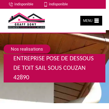
indisponible
indisponible
MENU
Nos realisations
ENTREPRISE POSE DE DESSOUS
DE TOIT SAIL SOUS COUZAN
42890