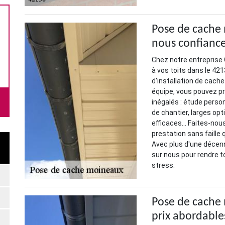
Pose de cache 
nous confianc
Chez notre entreprise 
à vos toits dans le 421
d'installation de cach
équipe, vous pouvez p
inégalés : étude perso
de chantier, larges opt
efficaces... Faites-nou
prestation sans faille
Avec plus d'une décenn
sur nous pour rendre t
stress.
Pose de cache 
prix abordable