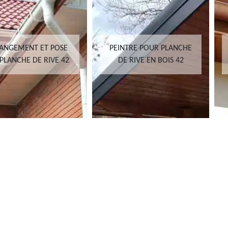
ANGEMENT ET POSE
PEINTRE POUR PLANCHE
PLANCHE DE RIVE 42
DE RIVE EN BOIS 42