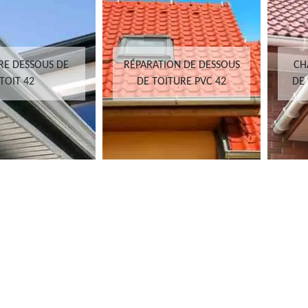
RE DESSOUS DE
RÉPARATION DE DESSOUS
CH
TOIT 42
DE TOITURE PVC 42
DE 