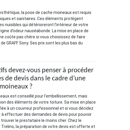
 esthétique, la pose de cache moineaux est requis
niques et sanitaires. Ces éléments protègent
es nuisibles qui détérioreront l’intérieur de votre
’origine d’odeur nauséabonde. La mise en place de
e coûte pas chère si vous choisissez de faire
de GRAFF Sony. Ses prix sont les plus bas du
ifs devez-vous penser à procéder
 de devis dans le cadre d’une
 moineaux ?
eaux est conseillé pour l’embellissement, mais
tion des éléments de votre toiture. Sa mise en place
ée à un couvreur professionnel et si vous décidez
z à effectuer des demandes de devis pour pouvoir
trouver le prestataire le moins cher. Chez le
relins, la préparation de votre devis est offerte et