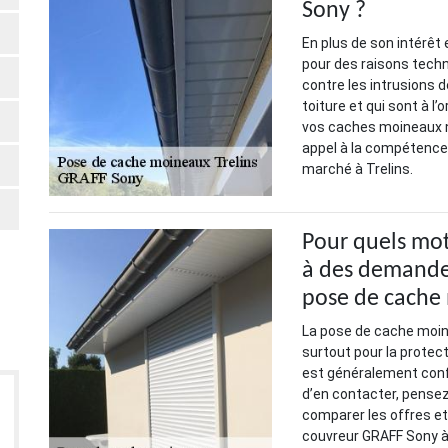
Sony ?
En plus de son intérêt
pour des raisons tech
contre les intrusions d
toiture et qui sont à l
vos caches moineaux n
appel à la compétence 
marché à Trelins.
Pour quels mot
à des demandes
pose de cache
La pose de cache moin
surtout pour la protec
est généralement confi
d’en contacter, pense
comparer les offres et 
couvreur GRAFF Sony à T