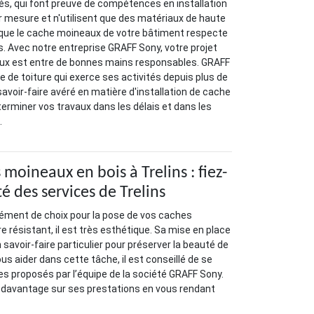
és, qui font preuve de compétences en installation
 mesure et n'utilisent que des matériaux de haute
r que le cache moineaux de votre bâtiment respecte
s. Avec notre entreprise GRAFF Sony, votre projet
ux est entre de bonnes mains responsables. GRAFF
e de toiture qui exerce ses activités depuis plus de
avoir-faire avéré en matière d'installation de cache
erminer vos travaux dans les délais et dans les
.
moineaux en bois à Trelins : fiez-
té des services de Trelins
lément de choix pour la pose de vos caches
e résistant, il est très esthétique. Sa mise en place
savoir-faire particulier pour préserver la beauté de
ous aider dans cette tâche, il est conseillé de se
ces proposés par l’équipe de la société GRAFF Sony.
 davantage sur ses prestations en vous rendant