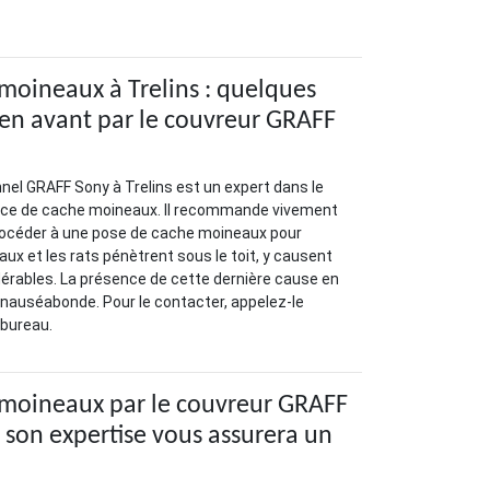
.
moineaux à Trelins : quelques
en avant par le couvreur GRAFF
nel GRAFF Sony à Trelins est un expert dans le
lace de cache moineaux. Il recommande vivement
procéder à une pose de cache moineaux pour
ux et les rats pénètrent sous le toit, y causent
ables. La présence de cette dernière cause en
 nauséabonde. Pour le contacter, appelez-le
 bureau.
 moineaux par le couvreur GRAFF
: son expertise vous assurera un