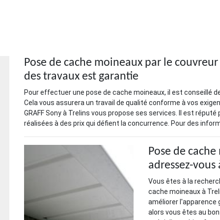
Pose de cache moineaux par le couvreur G
des travaux est garantie
Pour effectuer une pose de cache moineaux, il est conseillé de
Cela vous assurera un travail de qualité conforme à vos exige
GRAFF Sony à Trelins vous propose ses services. Il est réputé p
réalisées à des prix qui défient la concurrence. Pour des inform
Pose de cache 
adressez-vous
Vous êtes à la recherc
cache moineaux à Treli
améliorer l'apparence g
alors vous êtes au bon