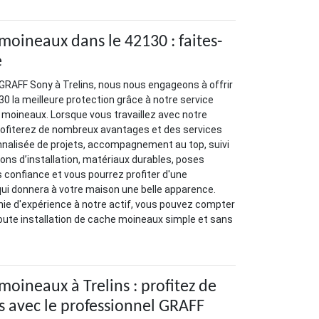
moineaux dans le 42130 : faites-
e
GRAFF Sony à Trelins, nous nous engageons à offrir
30 la meilleure protection grâce à notre service
e moineaux. Lorsque vous travaillez avec notre
rofiterez de nombreux avantages et des services
nnalisée de projets, accompagnement au top, suivi
ions d’installation, matériaux durables, poses
s confiance et vous pourrez profiter d'une
 qui donnera à votre maison une belle apparence.
ie d'expérience à notre actif, vous pouvez compter
oute installation de cache moineaux simple et sans
moineaux à Trelins : profitez de
s avec le professionnel GRAFF