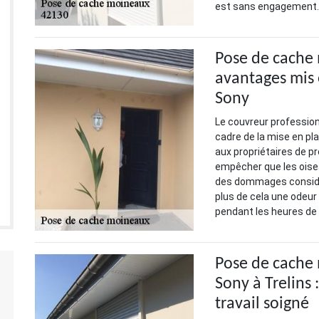
est sans engagement
Pose de cache 
avantages mis 
Sony
Le couvreur profession
cadre de la mise en p
aux propriétaires de 
empêcher que les oisea
des dommages considér
plus de cela une odeur
pendant les heures de
Pose de cache
Sony à Trelins 
travail soigné