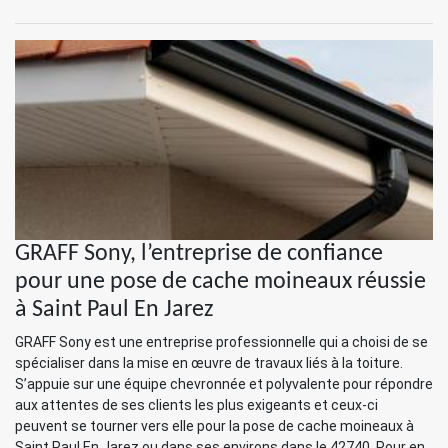
GRAFF Sony, l’entreprise de confiance
pour une pose de cache moineaux réussie
à Saint Paul En Jarez
GRAFF Sony est une entreprise professionnelle qui a choisi de se
spécialiser dans la mise en œuvre de travaux liés à la toiture.
S’appuie sur une équipe chevronnée et polyvalente pour répondre
aux attentes de ses clients les plus exigeants et ceux-ci
peuvent se tourner vers elle pour la pose de cache moineaux à
Saint Paul En Jarez ou dans ses environs dans le 42740. Pour en