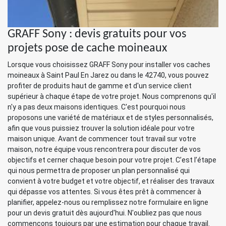
GRAFF Sony : devis gratuits pour vos
projets pose de cache moineaux
Lorsque vous choisissez GRAFF Sony pour installer vos caches
moineaux à Saint Paul En Jarez ou dans le 42740, vous pouvez
profiter de produits haut de gamme et d'un service client
supérieur à chaque étape de votre projet. Nous comprenons qu'il
n'y a pas deux maisons identiques. C'est pourquoi nous
proposons une variété de matériaux et de styles personnalisés,
afin que vous puissiez trouver la solution idéale pour votre
maison unique. Avant de commencer tout travail sur votre
maison, notre équipe vous rencontrera pour discuter de vos
objectifs et cerner chaque besoin pour votre projet. C’est l’étape
qui nous permettra de proposer un plan personnalisé qui
convient à votre budget et votre objectif, et réaliser des travaux
qui dépasse vos attentes. Si vous êtes prêt à commencer à
planifier, appelez-nous ou remplissez notre formulaire en ligne
pour un devis gratuit dès aujourd'hui. N'oubliez pas que nous
commençons toujours par une estimation pour chaque travail.