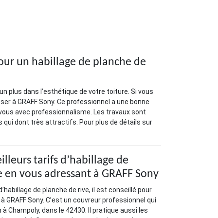
our un habillage de planche de
un plus dans l’esthétique de votre toiture. Si vous
sser à GRAFF Sony. Ce professionnel a une bonne
ez vous avec professionnalisme. Les travaux sont
 qui dont très attractifs. Pour plus de détails sur
illeurs tarifs d’habillage de
e en vous adressant à GRAFF Sony
’habillage de planche de rive, il est conseillé pour
à GRAFF Sony. C’est un couvreur professionnel qui
 à Champoly, dans le 42430. Il pratique aussi les