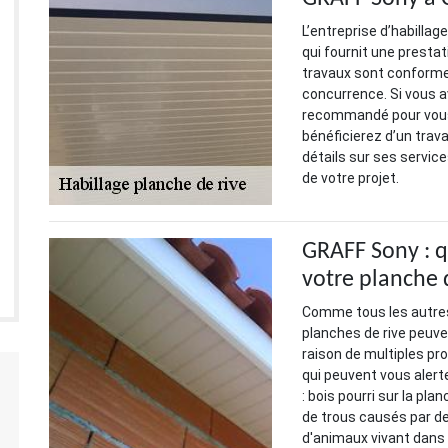
L’entreprise d’habilla
qui fournit une prestat
travaux sont conformes
concurrence. Si vous av
recommandé pour vous
bénéficierez d’un trava
détails sur ses servic
de votre projet.
GRAFF Sony : q
votre planche 
Comme tous les autres
planches de rive peuve
raison de multiples p
qui peuvent vous alert
: bois pourri sur la pla
de trous causés par d
d'animaux vivant dans l