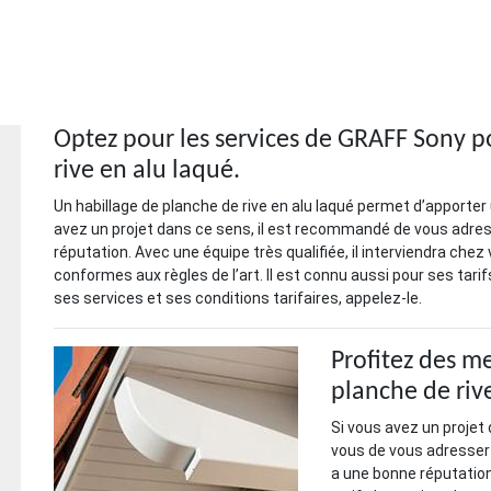
Optez pour les services de GRAFF Sony p
rive en alu laqué.
Un habillage de planche de rive en alu laqué permet d’apporter 
avez un projet dans ce sens, il est recommandé de vous adre
réputation. Avec une équipe très qualifiée, il interviendra ch
conformes aux règles de l’art. Il est connu aussi pour ses tarifs
ses services et ses conditions tarifaires, appelez-le.
Profitez des me
planche de riv
Si vous avez un projet d
vous de vous adresser 
a une bonne réputation