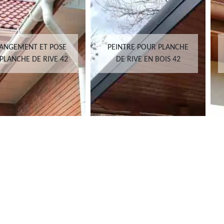
ANGEMENT ET POSE
PEINTRE POUR PLANCHE
PLANCHE DE RIVE 42
DE RIVE EN BOIS 42