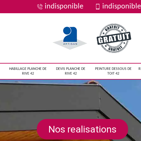
indisponible
indisponible
HABILLAGE PLANCHE DE
DEVIS PLANCHE DE
PEINTURE DESSOUS DE
R
RIVE 42
RIVE 42
TOIT 42
Nos realisations