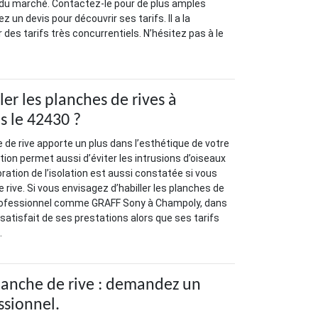
 du marché. Contactez-le pour de plus amples
un devis pour découvrir ses tarifs. Il a la
 des tarifs très concurrentiels. N’hésitez pas à le
er les planches de rives à
 le 42430 ?
e de rive apporte un plus dans l’esthétique de votre
ation permet aussi d’éviter les intrusions d’oiseaux
oration de l’isolation est aussi constatée si vous
e rive. Si vous envisagez d’habiller les planches de
 professionnel comme GRAFF Sony à Champoly, dans
atisfait de ses prestations alors que ses tarifs
.
lanche de rive : demandez un
ssionnel.