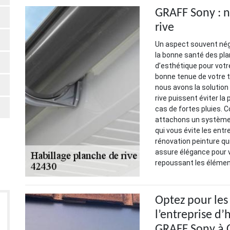
GRAFF Sony : n
rive
Un aspect souvent négl
la bonne santé des pla
d’esthétique pour votr
bonne tenue de votre t
nous avons la solution
rive puissent éviter l
cas de fortes pluies. 
attachons un système d
qui vous évite les ent
rénovation peinture qui
assure élégance pour 
repoussant les élémen
Optez pour les 
l’entreprise d’
GRAFF Sony à 