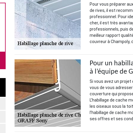
Pour vous préparer au
de rives, il est recom
professionnel. Pour ide
cher, il est très avan
professionnels, puis de
meilleur rapport quali
couvreur à Champoly, 
Pour un habill
à l’équipe de 
Si vous avez un projet 
vous de vous adresser 
couverture qui propose
L’habillage de cache m
les oiseaux sous la to
l’habillage de cache mo
ses offres et ses cond