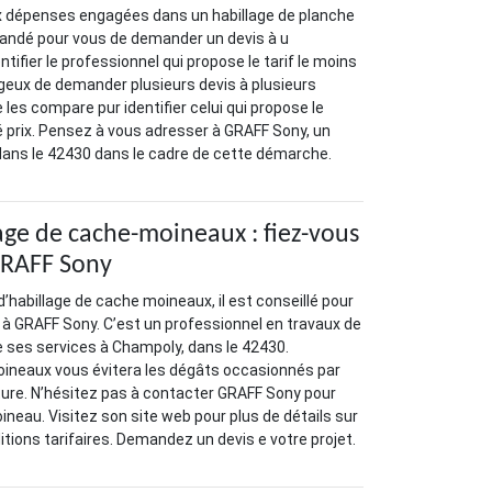
x dépenses engagées dans un habillage de planche
mandé pour vous de demander un devis à u
ntifier le professionnel qui propose le tarif le moins
tageux de demander plusieurs devis à plusieurs
 les compare pur identifier celui qui propose le
té prix. Pensez à vous adresser à GRAFF Sony, un
dans le 42430 dans le cadre de cette démarche.
age de cache-moineaux : fiez-vous
GRAFF Sony
d’habillage de cache moineaux, il est conseillé pour
à GRAFF Sony. C’est un professionnel en travaux de
 ses services à Champoly, dans le 42430.
oineaux vous évitera les dégâts occasionnés par
iture. N’hésitez pas à contacter GRAFF Sony pour
ineau. Visitez son site web pour plus de détails sur
itions tarifaires. Demandez un devis e votre projet.