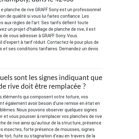
ge e planche de rive GRAFF Sony est un professionnel
ion de qualité si vous lui faites confiance. Les
 aux règles de l’art. Ses tarifs défient toute
ez un projet d’habillage de planche de rive, il est
 de vous adresser à GRAFF Sony. Vous
il d’expert à tarif réduit. Contactez-le pour plus de
es et ses conditions tarifaires. Demandez un devis
uels sont les signes indiquant que
de rive doit être remplacée ?
 éléments qui composent votre toiture, vos
nt également avoir besoin d'une remise en état en
roblèmes. Nous pouvons observer quelques signes
er et vous pousser à remplacer vos planches de rive
nche de rive ainsi qu’autour de la structure, présence
es insectes, forte présence de mousses, signes
e toit, fuite ou stagnation d'eau en travers de la