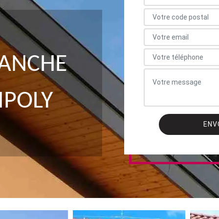
LANCHE
MPOLY