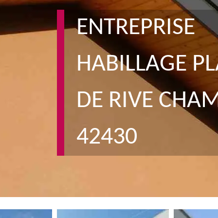
ENTREPRISE
HABILLAGE P
DE RIVE CHA
42430