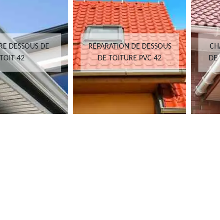
RE DESSOUS DE
RÉPARATION DE DESSOUS
CH
TOIT 42
DE TOITURE PVC 42
DE 