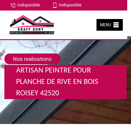
indisponible
indisponible
MENU
Nos realisations
ARTISAN PEINTRE POUR
PLANCHE DE RIVE EN BOIS
ROISEY 42520