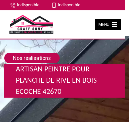
indisponible
indisponible
MENU
Nos realisations
ARTISAN PEINTRE POUR
PLANCHE DE RIVE EN BOIS
ECOCHE 42670